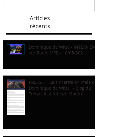
Articles
récents
Dominique de Witte - INTERVIEW
sur Radio MPR - 10/05/2021
PRESSE - "La sincérité animale de
Dominique de Witte" - Blog du
Trebas Institute de Montré