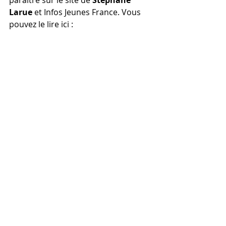
paraître sur le site de 
Stéphane 
Larue
 et Infos Jeunes France. Vous 
pouvez le lire ici : 