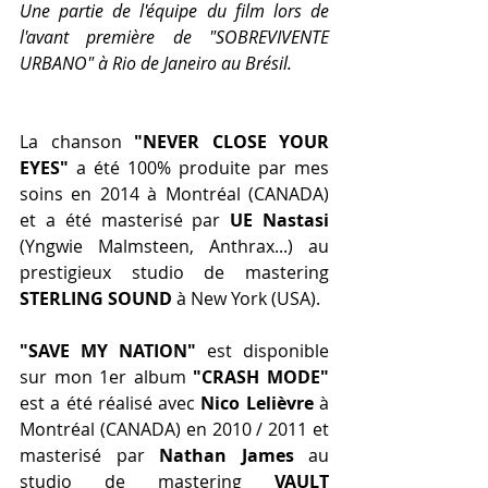
Une partie de l'équipe du film lors de 
l'avant première de "SOBREVIVENTE 
URBANO" à Rio de Janeiro au Brésil.
La chanson 
"NEVER CLOSE YOUR 
EYES"
 a été 100% produite par mes 
soins en 2014 à Montréal (CANADA) 
et a été masterisé par 
UE Nastasi
(Yngwie Malmsteen, Anthrax...) au 
prestigieux studio de mastering 
STERLING SOUND
 à New York (USA).
"SAVE MY NATION"
 est disponible 
sur mon 1er album 
"CRASH MODE"
est a été réalisé avec 
Nico Lelièvre
 à 
Montréal (CANADA) en 2010 / 2011 et 
masterisé par 
Nathan James
 au 
studio de mastering 
VAULT 