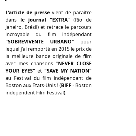
L'article de presse
 vient de paraître 
dans 
le journal "EXTRA"
 (Rio de 
Janeiro, Brésil) et retrace le parcours 
incroyable du film indépendant 
"SOBREVIVENTE URBANO"
 pour 
lequel j'ai remporté en 2015 le prix de 
la meilleure bande originale de film 
avec mes chansons 
"NEVER CLOSE 
YOUR EYES" 
et
 "SAVE MY NATION"
au Festival du film indépendant de 
Boston aux Etats-Unis ! (
BIFF
 - Boston 
independent Film Festival).