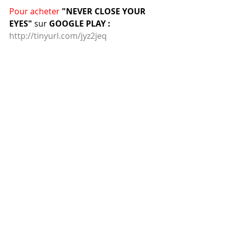
Pour acheter
"NEVER CLOSE YOUR 
EYES" 
sur
 GOOGLE PLAY : 
http://tinyurl.com/jyz2jeq