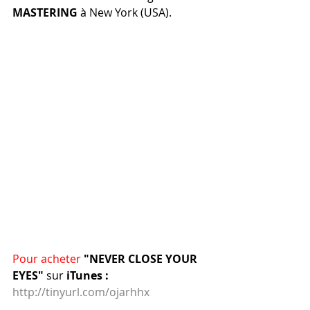
MASTERING
 à New York (USA).
Pour acheter
 "NEVER CLOSE YOUR 
EYES" 
sur
 iTunes :
http://tinyurl.com/ojarhhx