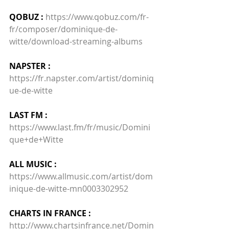
QOBUZ :
https://www.qobuz.com/fr-
fr/composer/dominique-de-
witte/download-streaming-albums
NAPSTER :
https://fr.napster.com/artist/dominiq
ue-de-witte
LAST FM :
https://www.last.fm/fr/music/Domini
que+de+Witte
ALL MUSIC :
https://www.allmusic.com/artist/dom
inique-de-witte-mn0003302952
CHARTS IN FRANCE :
http://www.chartsinfrance.net/Domin