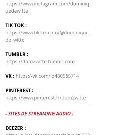
https://www.instagram.com/dominiq
uedewitte
TIK TOK : 
https://www.tiktok.com/@dominique_
de_witte
TUMBLR :
https://dom2witte.tumblr.com
VK :
https://vk.com/id480565714
PINTEREST :
https://www.pinterest.fr/dom2witte
- SITES DE STREAMING AUDIO :
DEEZER : 