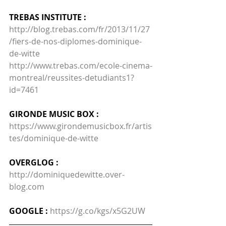
TREBAS INSTITUTE :
http://blog.trebas.com/fr/2013/11/27
/fiers-de-nos-diplomes-dominique-
de-witte
http://www.trebas.com/ecole-cinema-
montreal/reussites-detudiants1?
id=7461
GIRONDE MUSIC BOX :
https://www.girondemusicbox.fr/artis
tes/dominique-de-witte
OVERGLOG :
http://dominiquedewitte.over-
blog.com
GOOGLE :
https://g.co/kgs/x5G2UW