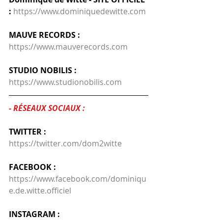
:
https://www.dominiquedewitte.com
MAUVE RECORDS :
https://www.mauverecords.com
STUDIO NOBILIS :
https://www.studionobilis.com
- RÉSEAUX SOCIAUX :
TWITTER :
https://twitter.com/dom2witte
FACEBOOK :
https://www.facebook.com/dominiqu
e.de.witte.officiel
INSTAGRAM :