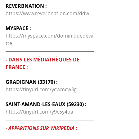
REVERBNATION :
https://www.reverbnation.com/ddw
MYSPACE :
https://myspace.com/dominiquedewi
tte
- DANS LES MÉDIATHÈQUES DE 
FRANCE :
GRADIGNAN (33170) :
https://tinyurl.com/ycwmcw3g
SAINT-AMAND-LES-EAUX (59230) :
https://tinyurl.com/y9c5y4oa
- APPARITIONS SUR WIKIPEDIA :