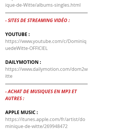
ique-de-Witte/albums-singles.html
- SITES DE STREAMING VIDÉO :
YOUTUBE :
https://www.youtube.com/c/Dominiq
uedeWitte-OFFICIEL
DAILYMOTION :
https://www.dailymotion.com/dom2w
itte
- ACHAT DE MUSIQUES EN MP3 ET 
AUTRES :
APPLE MUSIC : 
https://itunes.apple.com/fr/artist/do
minique-de-witte/269948472