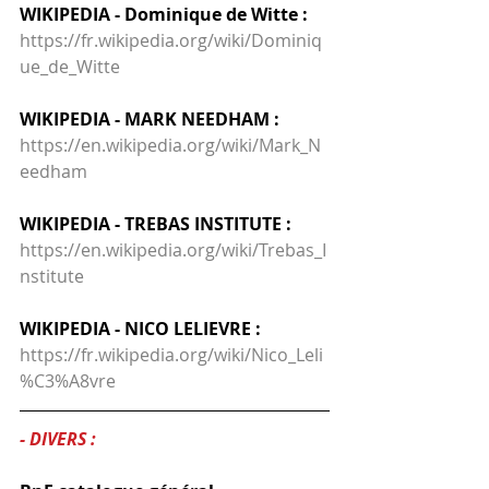
WIKIPEDIA - Dominique de Witte :
https://fr.wikipedia.org/wiki/Dominiq
ue_de_Witte
WIKIPEDIA - MARK NEEDHAM :
https://en.wikipedia.org/wiki/Mark_N
eedham
WIKIPEDIA - TREBAS INSTITUTE :
https://en.wikipedia.org/wiki/Trebas_I
nstitute
WIKIPEDIA - NICO LELIEVRE :
https://fr.wikipedia.org/wiki/Nico_Leli
%C3%A8vre
- DIVERS :