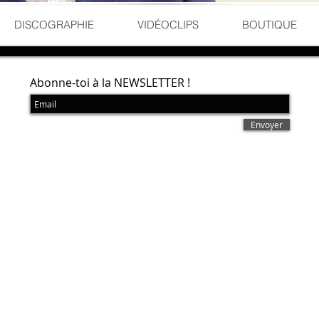
DISCOGRAPHIE
VIDÉOCLIPS
BOUTIQUE
Abonne-toi à la NEWSLETTER !
Envoyer