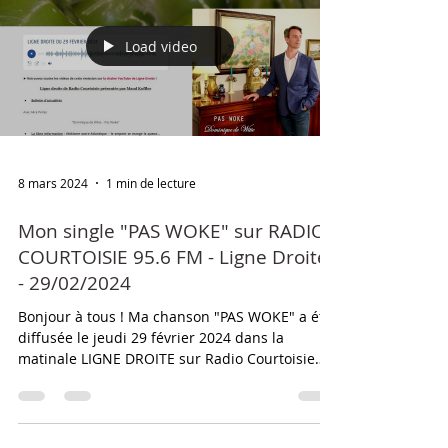
Load video
8 mars 2024
1 min de lecture
Mon single "PAS WOKE" sur RADIO
COURTOISIE 95.6 FM - Ligne Droite
- 29/02/2024
Bonjour à tous ! Ma chanson "PAS WOKE" a été
diffusée le jeudi 29 février 2024 dans la
matinale LIGNE DROITE sur Radio Courtoisie
95.6...