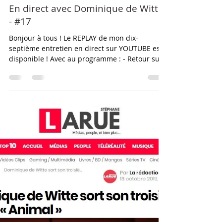
17 oct. 2019
1 min de lecture
En direct avec Dominique de Witte
- #17
Bonjour à tous ! Le REPLAY de mon dix-
septième entretien en direct sur YOUTUBE est
disponible ! Avec au programme : - Retour sur
la...