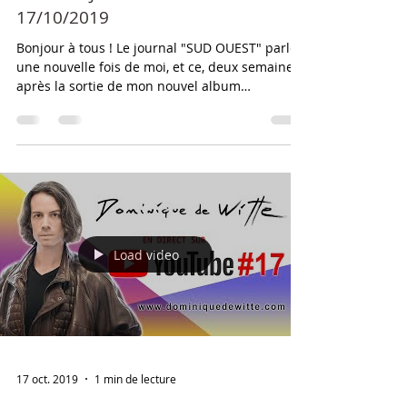
18 oct. 2019
1 min de lecture
PRESSE - Journal SUD OUEST -
17/10/2019
Bonjour à tous ! Le journal "SUD OUEST" parle
une nouvelle fois de moi, et ce, deux semaines
après la sortie de mon nouvel album
"ANIMAL"...
Load video