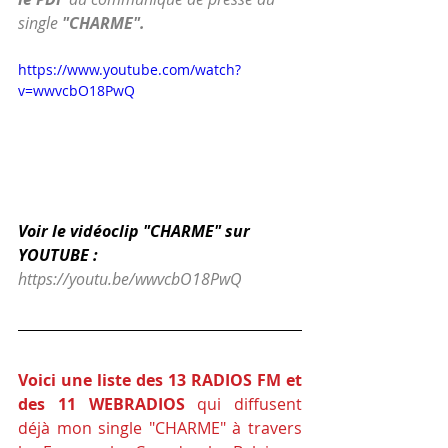
single 
"CHARME".
https://www.youtube.com/watch?
v=wwvcbO18PwQ
Voir le vidéoclip "CHARME" sur 
YOUTUBE :
https://youtu.be/wwvcbO18PwQ
Voici une liste des 13 RADIOS FM et 
des 11 WEBRADIOS
 qui diffusent 
déjà mon single "CHARME" à travers 