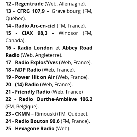
12 - Regentrude
 (Web, Allemagne).
13 - CFRG 107,9 
– Gravelbourg (FM, 
Québec).
14 - Radio Arc-en-ciel
 (FM, France).
15 - CIAX 98,3
 – Windsor (FM, 
Canada).
16 - Radio London
 et 
Abbey Road 
Radio
 (Web, Angleterre).
17 - Radio Explos’Yves 
(Web, France).
18 - NDP Radio
 (Web, France).
19 - Power Hit on Air 
(Web, France).
20 - (14) Radio
 (Web, France).
21 - Friendly Radio
 (Web, France)
22 - Radio Ourthe-Amblève 106.2
(FM, Belgique).
23 - CKMN
 – Rimouski (FM, Québec).
24 - Radio Bouton 90.6
 (FM, France).
25 - Hexagone Radio
 (Web).