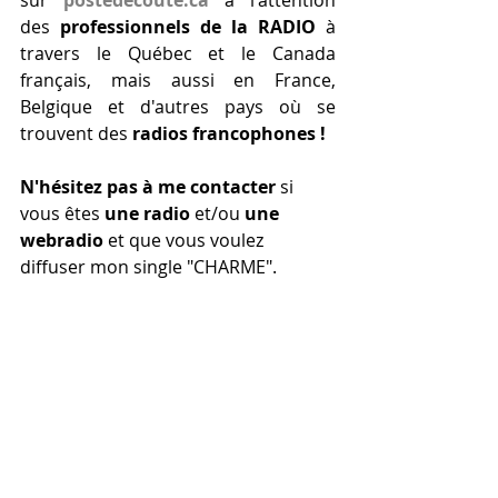
sur 
postedecoute.ca
 à l'attention 
des 
professionnels de la RADIO
 à 
travers le Québec et le Canada 
français, mais aussi en France, 
Belgique et d'autres pays où se 
trouvent des 
radios francophones !
N'hésitez pas à me contacter
 si 
vous êtes 
une radio
 et/ou 
une 
webradio
 et que vous voulez 
diffuser mon single "CHARME".