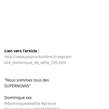
Lien vers l'article :
http://www.poprockonline.fr/septem
bre_dominique_de_witte_595.htm
"Nous sommes tous des 
SUPERNOVAS" 
Dominique xxx
#dominiquedewitte
#presse