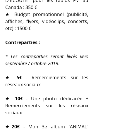
D'ÉCOUTE" pour les radios FM au 
Canada : 350 €
★ Budget promotionnel (publicité, 
affiches, flyers, vidéoclips, concerts, 
etc) : 1500 €
Contreparties : 
* Les contreparties seront livrés vers 
septembre / octobre 2019.
★ 
5€
 - Remerciements sur les 
réseaux sociaux
★ 
10€
 - Une photo dédicacée + 
Remerciements sur les réseaux 
sociaux
★
20€
 - Mon 3e album "ANIMAL" 