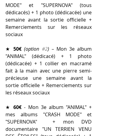
MODE" et "SUPERNOVA" (tous 
dédicacés) + 1 photo (dédicacée) une 
semaine avant la sortie officielle + 
Remerciements sur les réseaux 
sociaux
★ 
50€
(option 
#2
)
 – Mon 3e album 
"ANIMAL" (dédicacé) + 1 photo 
(dédicacée) + 1 collier en macramé 
fait à la main avec une pierre semi-
précieuse une semaine avant la 
sortie officielle + Remerciements sur 
les réseaux sociaux
★
 60€ 
- Mon 3e album "ANIMAL" + 
mes albums "CRASH MODE" et 
"SUPERNOVA"  + mon DVD 
documentaire "UN TERRIEN VENU 