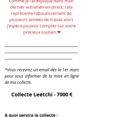
Comme je l'ai expliqué dans mon 
dernier entretien en direct, cela 
représente l'aboutissement de 
plusieurs années de travail alors 
j'espère pouvoir compter sur votre 
précieux soutien.❤
________________________________________
________________________________________
_____________________________________
*Vous recevrez un email dès le 1er mars 
pour vous informer de la mise en ligne 
de ma collecte.
Collecte Leetchi - 7000 €
A quoi servira la collecte : 