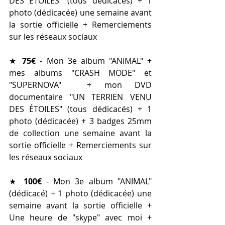
DES ÉTOILES" (tous dédicacés) + 1 
photo (dédicacée) une semaine avant 
la sortie officielle + Remerciements 
sur les réseaux sociaux
★ 
75€
 - Mon 3e album "ANIMAL" + 
mes albums "CRASH MODE" et 
"SUPERNOVA"  + mon DVD 
documentaire "UN TERRIEN VENU 
DES ÉTOILES" (tous dédicacés) + 1 
photo (dédicacée) + 3 badges 25mm 
de collection une semaine avant la 
sortie officielle + Remerciements sur 
les réseaux sociaux
★ 
100€
 - Mon 3e album "ANIMAL" 
(dédicacé) + 1 photo (dédicacée) une 
semaine avant la sortie officielle + 
Une heure de "skype" avec moi + 