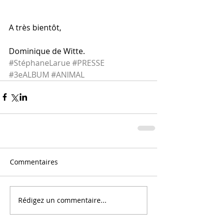
A très bientôt,
Dominique de Witte.
#StéphaneLarue
#PRESSE
#3eALBUM
#ANIMAL
Commentaires
Rédigez un commentaire...