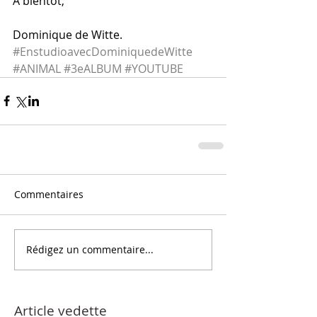
A bientôt,
Dominique de Witte.
#EnstudioavecDominiquedeWitte
#ANIMAL
#3eALBUM
#YOUTUBE
Commentaires
Rédigez un commentaire...
Article vedette