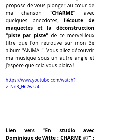
propose de vous plonger au cœur de 
ma chanson 
"CHARME"
 avec 
quelques anecdotes, 
l'écoute de 
maquettes et la déconstruction 
"piste par piste"
 de ce merveilleux 
titre que l'on retrouve sur mon 3e 
album "ANIMAL". Vous allez découvrir 
ma musique sous un autre angle et 
j’espère que cela vous plaira !
https://www.youtube.com/watch?
v=Nn3_H62wsz4
Lien vers "En studio avec 
Dominique de Witte : CHARME 
#7
" :