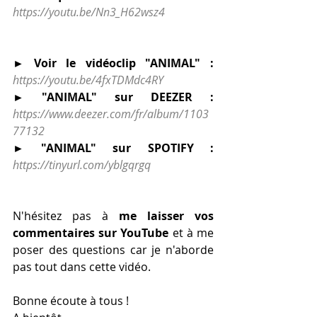
https://youtu.be/Nn3_H62wsz4
► Voir le vidéoclip "ANIMAL" :
https://youtu.be/4fxTDMdc4RY
► "ANIMAL" sur DEEZER :
https://www.deezer.com/fr/album/1103
77132
► "ANIMAL" sur SPOTIFY : 
https://tinyurl.com/yblgqrgq
N'hésitez pas à 
me laisser vos 
commentaires sur YouTube
 et à me 
poser des questions car je n'aborde 
pas tout dans cette vidéo.
Bonne écoute à tous !